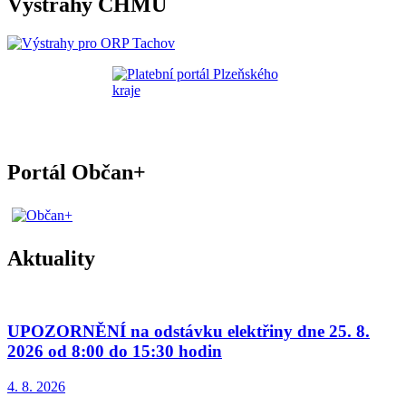
Výstrahy ČHMÚ
Portál Občan+
Aktuality
UPOZORNĚNÍ na odstávku elektřiny dne 25. 8.
2026 od 8:00 do 15:30 hodin
4. 8.
2026