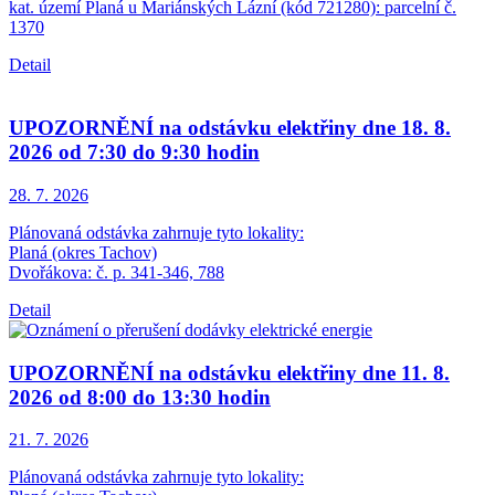
kat. území Planá u Mariánských Lázní (kód 721280): parcelní č.
1370
Detail
UPOZORNĚNÍ na odstávku elektřiny dne 18. 8.
2026 od 7:30 do 9:30 hodin
28. 7.
2026
Plánovaná odstávka zahrnuje tyto lokality:
Planá (okres Tachov)
Dvořákova: č. p. 341-346, 788
Detail
UPOZORNĚNÍ na odstávku elektřiny dne 11. 8.
2026 od 8:00 do 13:30 hodin
21. 7.
2026
Plánovaná odstávka zahrnuje tyto lokality: