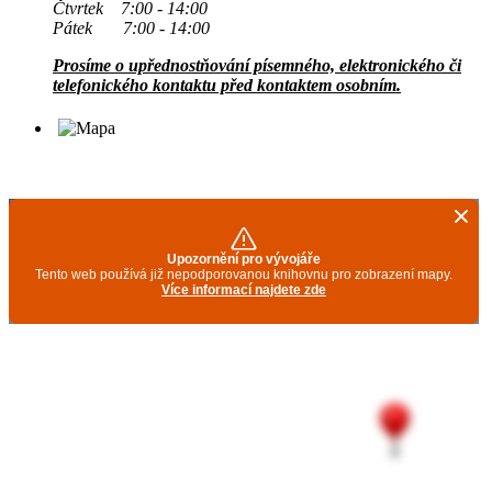
Čtvrtek 7:00 - 14:00
Pátek 7:00 - 14:00
Prosíme o upřednostňování písemného, elektronického či
telefonického kontaktu před kontaktem osobním.