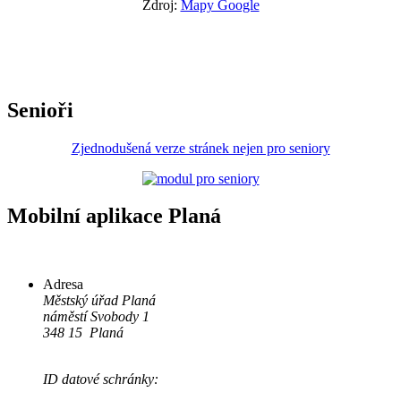
Zdroj:
Mapy Google
Senioři
Zjednodušená verze stránek nejen pro seniory
Mobilní aplikace Planá
Adresa
Městský úřad Planá
náměstí Svobody 1
348 15 Planá
ID datové schránky: