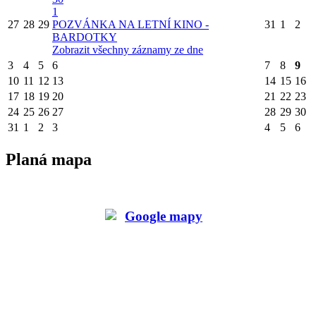
1
27
28
29
POZVÁNKA NA LETNÍ KINO -
31
1
2
BARDOTKY
Zobrazit všechny záznamy ze dne
3
4
5
6
7
8
9
10
11
12
13
14
15
16
17
18
19
20
21
22
23
24
25
26
27
28
29
30
31
1
2
3
4
5
6
Planá mapa