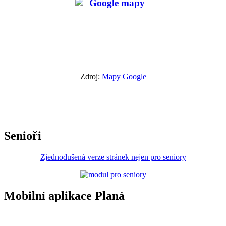
Zdroj:
Mapy Google
Senioři
Zjednodušená verze stránek nejen pro seniory
Mobilní aplikace Planá