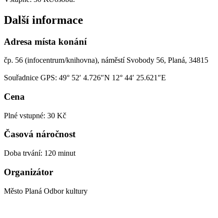
Další informace
Adresa místa konání
čp. 56 (infocentrum/knihovna), náměstí Svobody 56, Planá, 34815
Souřadnice GPS:
49° 52′ 4.726″N 12° 44′ 25.621″E
Cena
Plné vstupné: 30 Kč
Časová náročnost
Doba trvání: 120 minut
Organizátor
Město Planá Odbor kultury