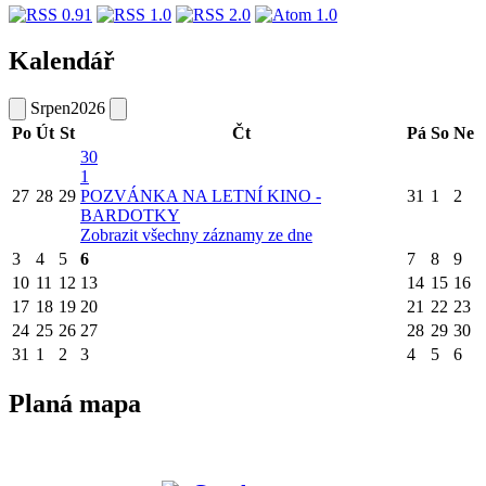
Kalendář
Srpen
2026
Po
Út
St
Čt
Pá
So
Ne
30
1
27
28
29
POZVÁNKA NA LETNÍ KINO -
31
1
2
BARDOTKY
Zobrazit všechny záznamy ze dne
3
4
5
6
7
8
9
10
11
12
13
14
15
16
17
18
19
20
21
22
23
24
25
26
27
28
29
30
31
1
2
3
4
5
6
Planá mapa