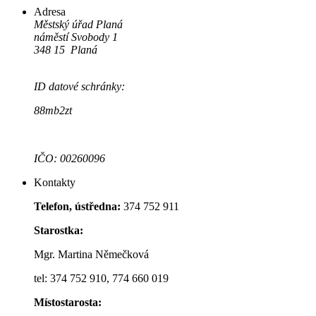
Adresa
Městský úřad Planá
náměstí Svobody 1
348 15 Planá
ID datové schránky:
88mb2zt
IČO: 00260096
Kontakty
Telefon, ústředna:
374 752 911
Starostka:
Mgr. Martina Němečková
tel: 374 752 910, 774 660 019
Místostarosta: