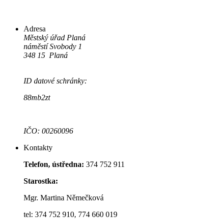
Adresa
Městský úřad Planá
náměstí Svobody 1
348 15 Planá
ID datové schránky:
88mb2zt
IČO: 00260096
Kontakty
Telefon, ústředna:
374 752 911
Starostka:
Mgr. Martina Němečková
tel: 374 752 910, 774 660 019