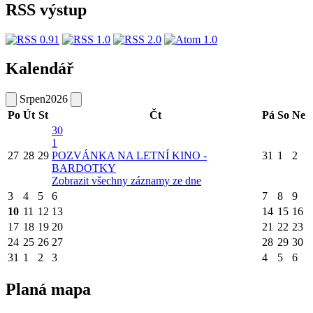
RSS výstup
Kalendář
Srpen
2026
Po
Út
St
Čt
Pá
So
Ne
30
1
27
28
29
POZVÁNKA NA LETNÍ KINO -
31
1
2
BARDOTKY
Zobrazit všechny záznamy ze dne
3
4
5
6
7
8
9
10
11
12
13
14
15
16
17
18
19
20
21
22
23
24
25
26
27
28
29
30
31
1
2
3
4
5
6
Planá mapa