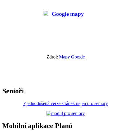
Zdroj:
Mapy Google
Senioři
Zjednodušená verze stránek nejen pro seniory
Mobilní aplikace Planá