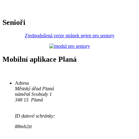
Senioři
Zjednodušená verze stránek nejen pro seniory
Mobilní aplikace Planá
Adresa
Městský úřad Planá
náměstí Svobody 1
348 15 Planá
ID datové schránky:
88mb2zt