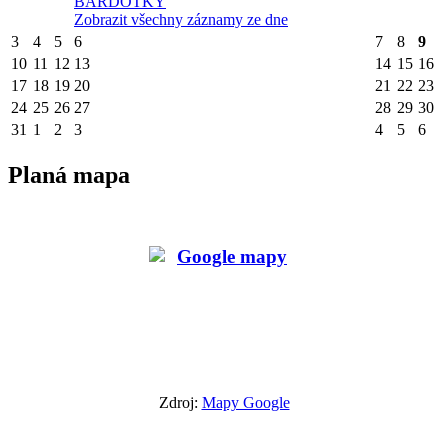
BARDOTKY
Zobrazit všechny záznamy ze dne
3
4
5
6
7
8
9
10
11
12
13
14
15
16
17
18
19
20
21
22
23
24
25
26
27
28
29
30
31
1
2
3
4
5
6
Planá mapa
Zdroj:
Mapy Google