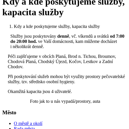
Kdy a kde poskytujeme služby,
kapacita služby
Kdy a kde poskytujeme služby, kapacita služby
Služby jsou poskytovány
denně
, vč. víkendů a svátků
od 7:00
do 20:00 hod.
ve Vaší domácnosti, kam můžeme docházet
i několikrát denně.
Péči zajišťujeme v obcích Planá, Brod n. Tichou, Broumov,
Chodová Planá, Chodský Újezd, Kočov, Lestkov a Zadní
Chodov.
Při poskytování služeb mohou být využity prostory pečovatelské
služby, tzv. středisko osobní hygieny.
Okamžitá kapacita jsou 4 uživatelé.
Foto jak to u nás vypadá/prostory, auta
Město
O městě a okolí
Rada města