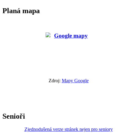
Planá mapa
Zdroj:
Mapy Google
Senioři
Zjednodušená verze stránek nejen pro seniory