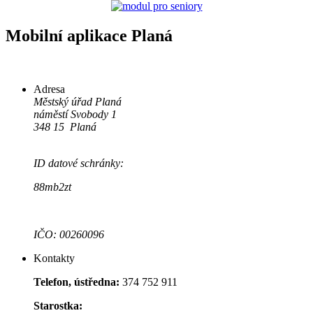
Mobilní aplikace Planá
Adresa
Městský úřad Planá
náměstí Svobody 1
348 15 Planá
ID datové schránky:
88mb2zt
IČO: 00260096
Kontakty
Telefon, ústředna:
374 752 911
Starostka: