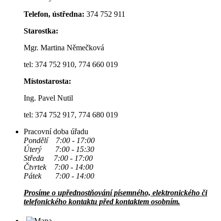
Telefon, ústředna:
374 752 911
Starostka:
Mgr. Martina Němečková
tel: 374 752 910, 774 660 019
Místostarosta:
Ing. Pavel Nutil
tel: 374 752 917, 774 680 019
Pracovní doba úřadu
Pondělí 7:00 - 17:00
Úterý 7:00 - 15:30
Středa 7:00 - 17:00
Čtvrtek 7:00 - 14:00
Pátek 7:00 - 14:00
Prosíme o upřednostňování písemného, elektronického či
telefonického kontaktu před kontaktem osobním.