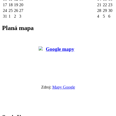
17
18
19
20
21
22
23
24
25
26
27
28
29
30
31
1
2
3
4
5
6
Planá mapa
Zdroj:
Mapy Google