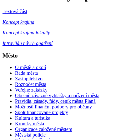
Textová část
Koncept krajina
Koncept krajina lokality
Intravilán návrh opatření
Město
O městě a okolí
Rada města
Zastupitelstvo
Rozpočet města
Veřejné zakázky
Obecně závazné vyhlášky a nařízení města
Pravidla, zásady, řády, ceník města Planá
Možnosti finanční podpory pro občany
Spolufinancované projekty
Kultura a turistika
Kroniky města
Organizace založené městem
Městská policie