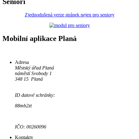
Senioři
Zjednodušená verze stránek nejen pro seniory
Mobilní aplikace Planá
Adresa
Městský úřad Planá
náměstí Svobody 1
348 15 Planá
ID datové schránky:
88mb2zt
IČO: 00260096
Kontakty