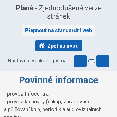
Planá
- Zjednodušená verze
stránek
Přepnout na standardní web
Zpět na úvod
Nastavení velikosti písma
—
+
Povinné informace
- provoz Infocentra
- provoz knihovny (nákup, zpracování
a půjčování knih, periodik a audiovizuálních