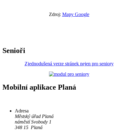
Zdroj:
Mapy Google
Senioři
Zjednodušená verze stránek nejen pro seniory
Mobilní aplikace Planá
Adresa
Městský úřad Planá
náměstí Svobody 1
348 15 Planá