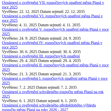
Oznámení o zveřejnění VII. rozpočtových opatření města Planá v
roce 2025
Vyvěšeno: 22. 12. 2025
Datum sejmutí: 22. 12. 2035
Oznámení o zveřejnění VI. rozpočtových opatření města Planá v
roce 2025
Vyvěšeno: 4. 11. 2025
Datum sejmutí: 4. 11. 2035
Oznámení o zveřejnění V. rozpočtových opatření města Planá v roce
2025
Vyvěšeno: 24. 9. 2025
Datum sejmutí: 24. 9. 2035
Oznámení o zveřejnění IV. rozpočtových opatření města Planá v
roce 2025
Vyvěšeno: 30. 6. 2025
Datum sejmutí: 30. 6. 2035
Oznámení o zveřejnění III. rozpočtových opatření
Vyvěšeno: 29. 4. 2025
Datum sejmutí: 29. 4. 2035
Oznámení o zveřejnění II. rozpočtových opatření města Planá v roce
2025
Vyvěšeno: 21. 3. 2025
Datum sejmutí: 21. 3. 2035
Oznámení o zveřejnění I. rozpočtových opatření města Planá v roce
2025
Vyvěšeno: 7. 2. 2025
Datum sejmutí: 7. 2. 2035
Oznámení o zveřejnění schváleného rozpočtu města Planá na rok
2025
Vyvěšeno: 6. 1. 2025
Datum sejmutí: 6. 1. 2035
Oznámení o zveřejnění schváleného střednědobého výhledu
rozpočtu města Planá na roky 2026 - 2027