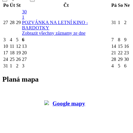
Po
Út
St
Čt
Pá
So
Ne
30
1
27
28
29
POZVÁNKA NA LETNÍ KINO -
31
1
2
BARDOTKY
Zobrazit všechny záznamy ze dne
3
4
5
6
7
8
9
10
11
12
13
14
15
16
17
18
19
20
21
22
23
24
25
26
27
28
29
30
31
1
2
3
4
5
6
Planá mapa