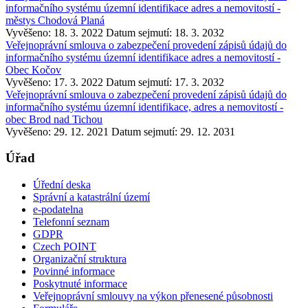
informačního systému územní identifikace adres a nemovitostí -
městys Chodová Planá
Vyvěšeno: 18. 3. 2022
Datum sejmutí: 18. 3. 2032
Veřejnoprávní smlouva o zabezpečení provedení zápisů údajů do
informačního systému územní identifikace adres a nemovitostí -
Obec Kočov
Vyvěšeno: 17. 3. 2022
Datum sejmutí: 17. 3. 2032
Veřejnoprávní smlouva o zabezpečení provedení zápisů údajů do
informačního systému územní identifikace, adres a nemovitostí -
obec Brod nad Tichou
Vyvěšeno: 29. 12. 2021
Datum sejmutí: 29. 12. 2031
Úřad
Úřední deska
Správní a katastrální území
e-podatelna
Telefonní seznam
GDPR
Czech POINT
Organizační struktura
Povinné informace
Poskytnuté informace
Veřejnoprávní smlouvy na výkon přenesené působnosti