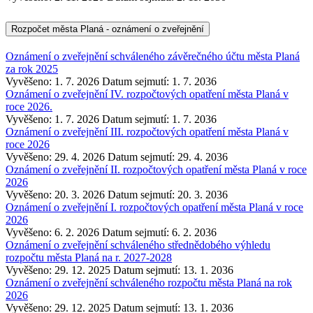
Rozpočet města Planá - oznámení o zveřejnění
Oznámení o zveřejnění schváleného závěrečného účtu města Planá
za rok 2025
Vyvěšeno: 1. 7. 2026
Datum sejmutí: 1. 7. 2036
Oznámení o zveřejnění IV. rozpočtových opatření města Planá v
roce 2026.
Vyvěšeno: 1. 7. 2026
Datum sejmutí: 1. 7. 2036
Oznámení o zveřejnění III. rozpočtových opatření města Planá v
roce 2026
Vyvěšeno: 29. 4. 2026
Datum sejmutí: 29. 4. 2036
Oznámení o zveřejnění II. rozpočtových opatření města Planá v roce
2026
Vyvěšeno: 20. 3. 2026
Datum sejmutí: 20. 3. 2036
Oznámení o zveřejnění I. rozpočtových opatření města Planá v roce
2026
Vyvěšeno: 6. 2. 2026
Datum sejmutí: 6. 2. 2036
Oznámení o zveřejnění schváleného střednědobého výhledu
rozpočtu města Planá na r. 2027-2028
Vyvěšeno: 29. 12. 2025
Datum sejmutí: 13. 1. 2036
Oznámení o zveřejnění schváleného rozpočtu města Planá na rok
2026
Vyvěšeno: 29. 12. 2025
Datum sejmutí: 13. 1. 2036