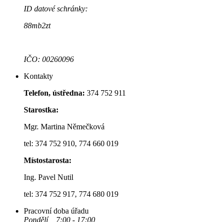
ID datové schránky:
88mb2zt
IČO: 00260096
Kontakty
Telefon, ústředna:
374 752 911
Starostka:
Mgr. Martina Němečková
tel: 374 752 910, 774 660 019
Místostarosta:
Ing. Pavel Nutil
tel: 374 752 917, 774 680 019
Pracovní doba úřadu
Pondělí 7:00 - 17:00