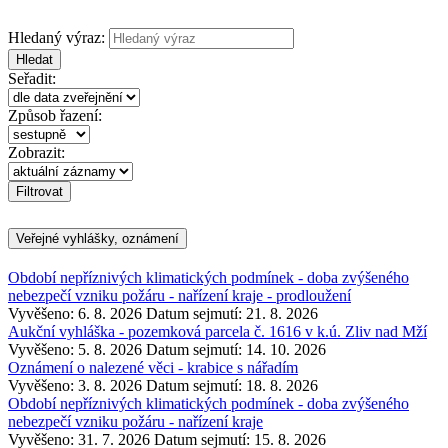
Hledaný výraz:
Hledat
Seřadit:
Způsob řazení:
Zobrazit:
Veřejné vyhlášky, oznámení
Období nepříznivých klimatických podmínek - doba zvýšeného
nebezpečí vzniku požáru - nařízení kraje - prodloužení
Vyvěšeno: 6. 8. 2026
Datum sejmutí: 21. 8. 2026
Aukční vyhláška - pozemková parcela č. 1616 v k.ú. Zliv nad Mží
Vyvěšeno: 5. 8. 2026
Datum sejmutí: 14. 10. 2026
Oznámení o nalezené věci - krabice s nářadím
Vyvěšeno: 3. 8. 2026
Datum sejmutí: 18. 8. 2026
Období nepříznivých klimatických podmínek - doba zvýšeného
nebezpečí vzniku požáru - nařízení kraje
Vyvěšeno: 31. 7. 2026
Datum sejmutí: 15. 8. 2026