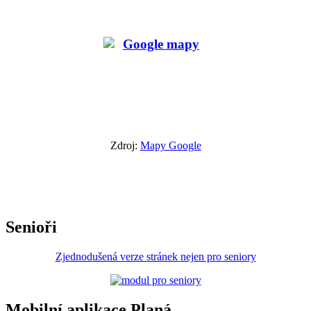
Zdroj:
Mapy Google
Senioři
Zjednodušená verze stránek nejen pro seniory
Mobilní aplikace Planá