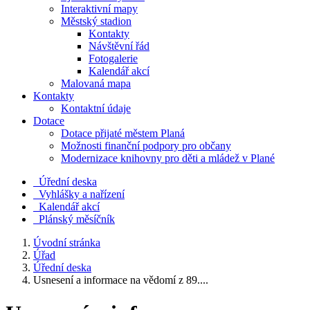
Interaktivní mapy
Městský stadion
Kontakty
Návštěvní řád
Fotogalerie
Kalendář akcí
Malovaná mapa
Kontakty
Kontaktní údaje
Dotace
Dotace přijaté městem Planá
Možnosti finanční podpory pro občany
Modernizace knihovny pro děti a mládež v Plané
Úřední deska
Vyhlášky a nařízení
Kalendář akcí
Plánský měsíčník
Úvodní stránka
Úřad
Úřední deska
Usnesení a informace na vědomí z 89....