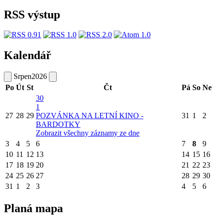
RSS výstup
Kalendář
Srpen
2026
Po
Út
St
Čt
Pá
So
Ne
30
1
27
28
29
POZVÁNKA NA LETNÍ KINO -
31
1
2
BARDOTKY
Zobrazit všechny záznamy ze dne
3
4
5
6
7
8
9
10
11
12
13
14
15
16
17
18
19
20
21
22
23
24
25
26
27
28
29
30
31
1
2
3
4
5
6
Planá mapa