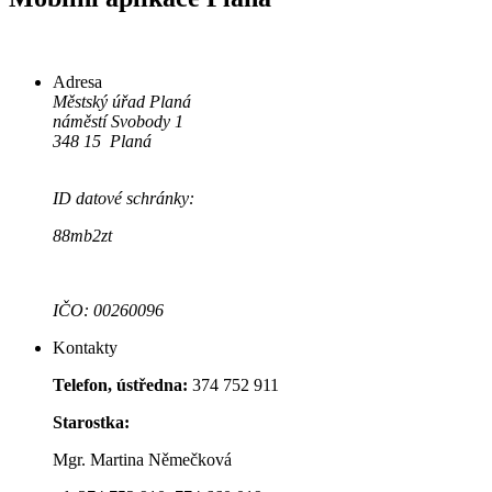
Adresa
Městský úřad Planá
náměstí Svobody 1
348 15 Planá
ID datové schránky:
88mb2zt
IČO: 00260096
Kontakty
Telefon, ústředna:
374 752 911
Starostka:
Mgr. Martina Němečková