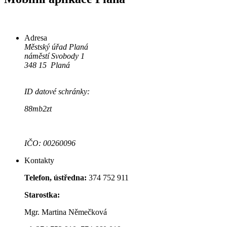
Adresa
Městský úřad Planá
náměstí Svobody 1
348 15 Planá
ID datové schránky:
88mb2zt
IČO: 00260096
Kontakty
Telefon, ústředna:
374 752 911
Starostka:
Mgr. Martina Němečková