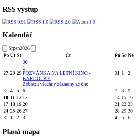
RSS výstup
Kalendář
Srpen
2026
Po
Út
St
Čt
Pá
So
Ne
30
1
27
28
29
POZVÁNKA NA LETNÍ KINO -
31
1
2
BARDOTKY
Zobrazit všechny záznamy ze dne
3
4
5
6
7
8
9
10
11
12
13
14
15
16
17
18
19
20
21
22
23
24
25
26
27
28
29
30
31
1
2
3
4
5
6
Planá mapa