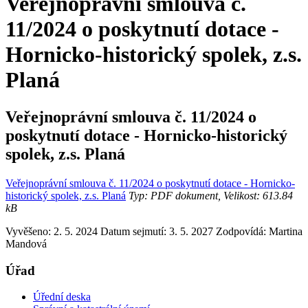
Veřejnoprávní smlouva č.
11/2024 o poskytnutí dotace -
Hornicko-historický spolek, z.s.
Planá
Veřejnoprávní smlouva č. 11/2024 o
poskytnutí dotace - Hornicko-historický
spolek, z.s. Planá
Veřejnoprávní smlouva č. 11/2024 o poskytnutí dotace - Hornicko-
historický spolek, z.s. Planá
Typ: PDF dokument, Velikost: 613.84
kB
Vyvěšeno: 2. 5. 2024
Datum sejmutí: 3. 5. 2027
Zodpovídá:
Martina
Mandová
Úřad
Úřední deska