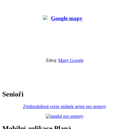
Zdroj:
Mapy Google
Senioři
Zjednodušená verze stránek nejen pro seniory
Mobilní aplikace Planá