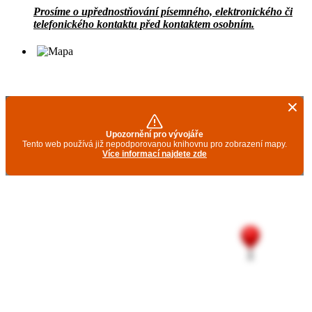
Prosíme o upřednostňování písemného, elektronického či
telefonického kontaktu před kontaktem osobním.