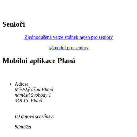
Senioři
Zjednodušená verze stránek nejen pro seniory
Mobilní aplikace Planá
Adresa
Městský úřad Planá
náměstí Svobody 1
348 15 Planá
ID datové schránky:
88mb2zt