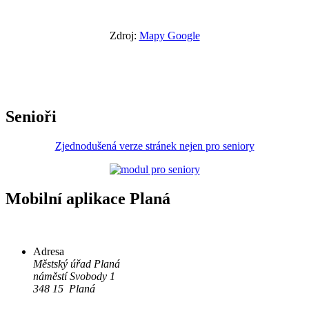
Zdroj:
Mapy Google
Senioři
Zjednodušená verze stránek nejen pro seniory
Mobilní aplikace Planá
Adresa
Městský úřad Planá
náměstí Svobody 1
348 15 Planá