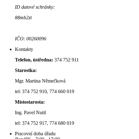
ID datové schránky:
88mb2zt
IČO: 00260096
Kontakty
Telefon, ústředna:
374 752 911
Starostka:
Mgr. Martina Němečková
tel: 374 752 910, 774 660 019
Místostarosta:
Ing. Pavel Nutil
tel: 374 752 917, 774 680 019
Pracovní doba úřadu