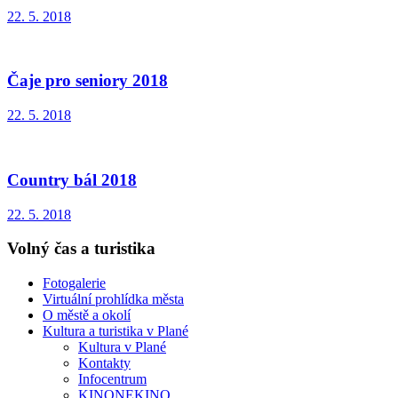
22. 5. 2018
Čaje pro seniory 2018
22. 5. 2018
Country bál 2018
22. 5. 2018
Volný čas a turistika
Fotogalerie
Virtuální prohlídka města
O městě a okolí
Kultura a turistika v Plané
Kultura v Plané
Kontakty
Infocentrum
KINONEKINO