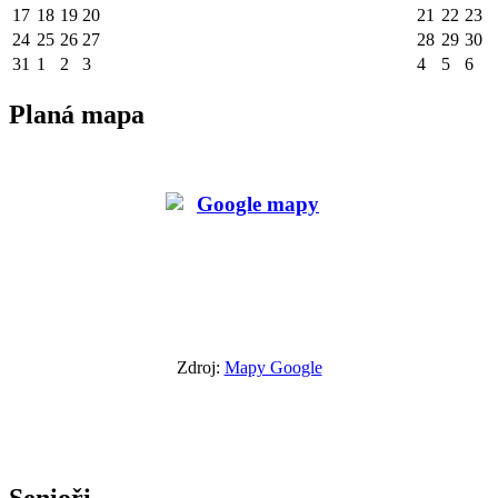
17
18
19
20
21
22
23
24
25
26
27
28
29
30
31
1
2
3
4
5
6
Planá mapa
Zdroj:
Mapy Google
Senioři