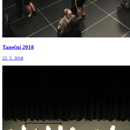
Taneční 2018
22. 5. 2018