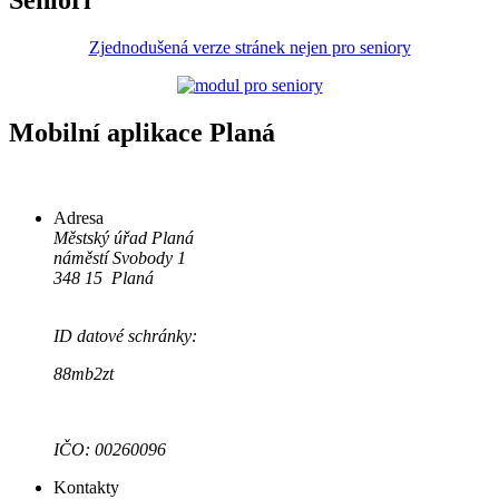
Zjednodušená verze stránek nejen pro seniory
Mobilní aplikace Planá
Adresa
Městský úřad Planá
náměstí Svobody 1
348 15 Planá
ID datové schránky:
88mb2zt
IČO: 00260096
Kontakty