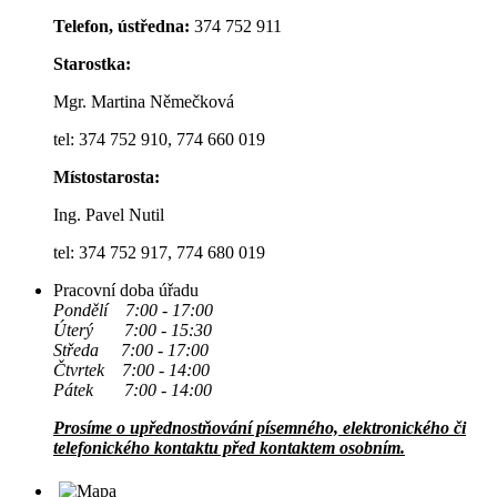
Telefon, ústředna:
374 752 911
Starostka:
Mgr. Martina Němečková
tel: 374 752 910, 774 660 019
Místostarosta:
Ing. Pavel Nutil
tel: 374 752 917, 774 680 019
Pracovní doba úřadu
Pondělí 7:00 - 17:00
Úterý 7:00 - 15:30
Středa 7:00 - 17:00
Čtvrtek 7:00 - 14:00
Pátek 7:00 - 14:00
Prosíme o upřednostňování písemného, elektronického či
telefonického kontaktu před kontaktem osobním.