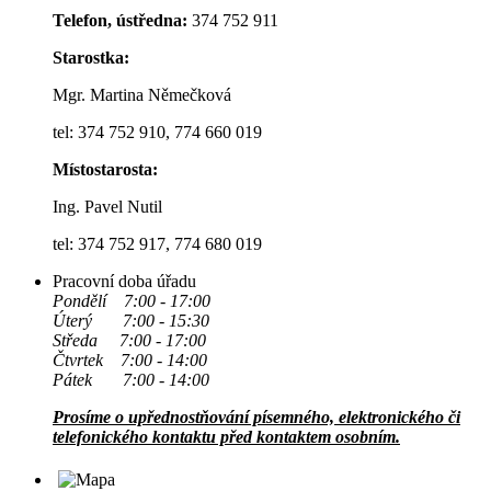
Telefon, ústředna:
374 752 911
Starostka:
Mgr. Martina Němečková
tel: 374 752 910, 774 660 019
Místostarosta:
Ing. Pavel Nutil
tel: 374 752 917, 774 680 019
Pracovní doba úřadu
Pondělí 7:00 - 17:00
Úterý 7:00 - 15:30
Středa 7:00 - 17:00
Čtvrtek 7:00 - 14:00
Pátek 7:00 - 14:00
Prosíme o upřednostňování písemného, elektronického či
telefonického kontaktu před kontaktem osobním.