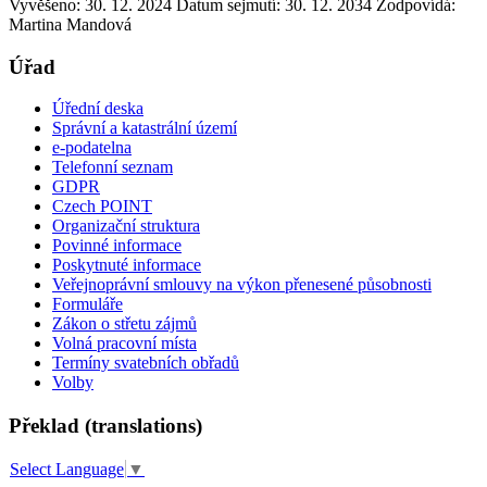
Vyvěšeno: 30. 12. 2024
Datum sejmutí: 30. 12. 2034
Zodpovídá:
Martina Mandová
Úřad
Úřední deska
Správní a katastrální území
e-podatelna
Telefonní seznam
GDPR
Czech POINT
Organizační struktura
Povinné informace
Poskytnuté informace
Veřejnoprávní smlouvy na výkon přenesené působnosti
Formuláře
Zákon o střetu zájmů
Volná pracovní místa
Termíny svatebních obřadů
Volby
Překlad (translations)
Select Language
▼