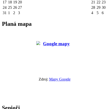
17
18
19
20
21
22
23
24
25
26
27
28
29
30
31
1
2
3
4
5
6
Planá mapa
Zdroj:
Mapy Google
Senioři