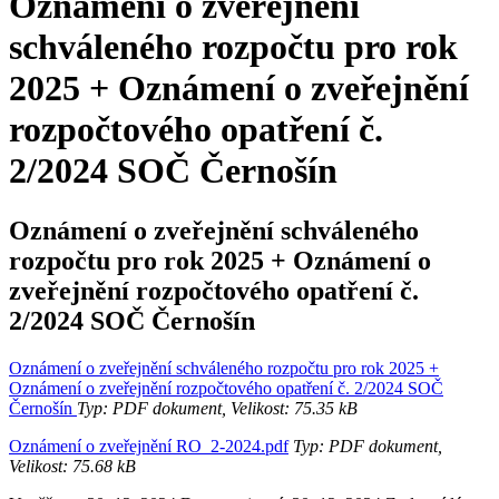
Oznámení o zveřejnění
schváleného rozpočtu pro rok
2025 + Oznámení o zveřejnění
rozpočtového opatření č.
2/2024 SOČ Černošín
Oznámení o zveřejnění schváleného
rozpočtu pro rok 2025 + Oznámení o
zveřejnění rozpočtového opatření č.
2/2024 SOČ Černošín
Oznámení o zveřejnění schváleného rozpočtu pro rok 2025 +
Oznámení o zveřejnění rozpočtového opatření č. 2/2024 SOČ
Černošín
Typ: PDF dokument, Velikost: 75.35 kB
Oznámení o zveřejnění RO_2-2024.pdf
Typ: PDF dokument,
Velikost: 75.68 kB