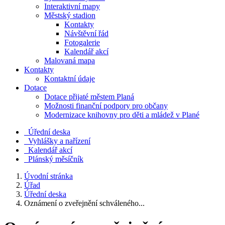
Interaktivní mapy
Městský stadion
Kontakty
Návštěvní řád
Fotogalerie
Kalendář akcí
Malovaná mapa
Kontakty
Kontaktní údaje
Dotace
Dotace přijaté městem Planá
Možnosti finanční podpory pro občany
Modernizace knihovny pro děti a mládež v Plané
Úřední deska
Vyhlášky a nařízení
Kalendář akcí
Plánský měsíčník
Úvodní stránka
Úřad
Úřední deska
Oznámení o zveřejnění schváleného...