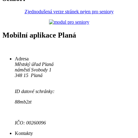
Zjednodušená verze stránek nejen pro seniory
Mobilní aplikace Planá
Adresa
Městský úřad Planá
náměstí Svobody 1
348 15 Planá
ID datové schránky:
88mb2zt
IČO: 00260096
Kontakty