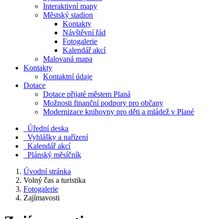
Interaktivní mapy
Městský stadion
Kontakty
Návštěvní řád
Fotogalerie
Kalendář akcí
Malovaná mapa
Kontakty
Kontaktní údaje
Dotace
Dotace přijaté městem Planá
Možnosti finanční podpory pro občany
Modernizace knihovny pro děti a mládež v Plané
Úřední deska
Vyhlášky a nařízení
Kalendář akcí
Plánský měsíčník
Úvodní stránka
Volný čas a turistika
Fotogalerie
Zajímavosti