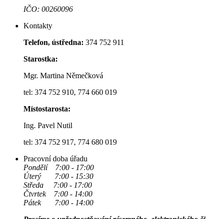
IČO: 00260096
Kontakty
Telefon, ústředna:
374 752 911
Starostka:
Mgr. Martina Němečková
tel: 374 752 910, 774 660 019
Místostarosta:
Ing. Pavel Nutil
tel: 374 752 917, 774 680 019
Pracovní doba úřadu
Pondělí 7:00 - 17:00
Úterý 7:00 - 15:30
Středa 7:00 - 17:00
Čtvrtek 7:00 - 14:00
Pátek 7:00 - 14:00