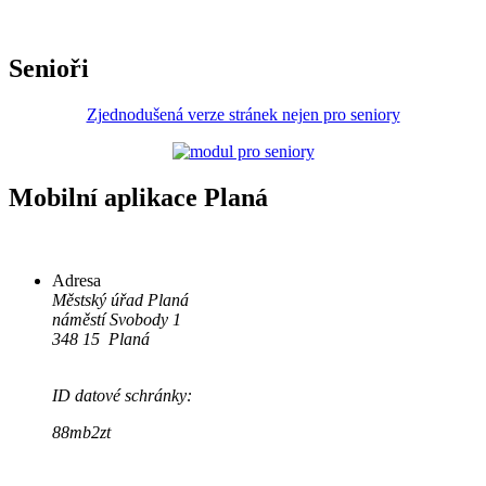
Senioři
Zjednodušená verze stránek nejen pro seniory
Mobilní aplikace Planá
Adresa
Městský úřad Planá
náměstí Svobody 1
348 15 Planá
ID datové schránky:
88mb2zt