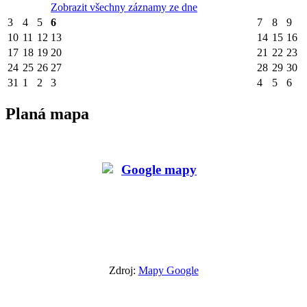
Zobrazit všechny záznamy ze dne
3
4
5
6
7
8
9
10
11
12
13
14
15
16
17
18
19
20
21
22
23
24
25
26
27
28
29
30
31
1
2
3
4
5
6
Planá mapa
Zdroj:
Mapy Google