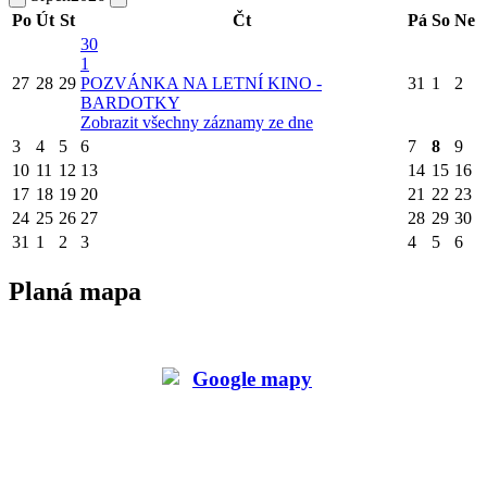
Po
Út
St
Čt
Pá
So
Ne
30
1
27
28
29
POZVÁNKA NA LETNÍ KINO -
31
1
2
BARDOTKY
Zobrazit všechny záznamy ze dne
3
4
5
6
7
8
9
10
11
12
13
14
15
16
17
18
19
20
21
22
23
24
25
26
27
28
29
30
31
1
2
3
4
5
6
Planá mapa