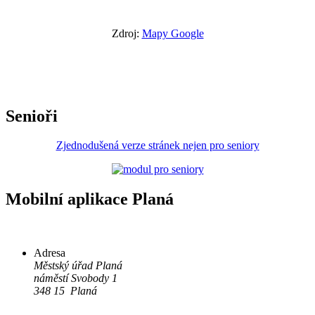
Zdroj:
Mapy Google
Senioři
Zjednodušená verze stránek nejen pro seniory
Mobilní aplikace Planá
Adresa
Městský úřad Planá
náměstí Svobody 1
348 15 Planá