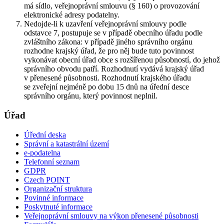
má sídlo, veřejnoprávní smlouvu (§ 160) o provozování
elektronické adresy podatelny.
Nedojde-li k uzavření veřejnoprávní smlouvy podle
odstavce 7, postupuje se v případě obecního úřadu podle
zvláštního zákona: v případě jiného správního orgánu
rozhodne krajský úřad, že pro něj bude tuto povinnost
vykonávat obecní úřad obce s rozšířenou působností, do jehož
správního obvodu patří. Rozhodnutí vydává krajský úřad
v přenesené působnosti. Rozhodnutí krajského úřadu
se zveřejní nejméně po dobu 15 dnů na úřední desce
správního orgánu, který povinnost neplnil.
Úřad
Úřední deska
Správní a katastrální území
e-podatelna
Telefonní seznam
GDPR
Czech POINT
Organizační struktura
Povinné informace
Poskytnuté informace
Veřejnoprávní smlouvy na výkon přenesené působnosti