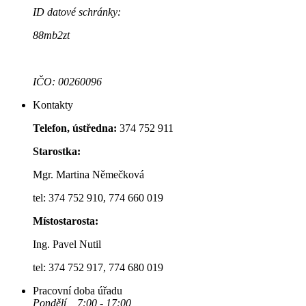
ID datové schránky:
88mb2zt
IČO: 00260096
Kontakty
Telefon, ústředna:
374 752 911
Starostka:
Mgr. Martina Němečková
tel: 374 752 910, 774 660 019
Místostarosta:
Ing. Pavel Nutil
tel: 374 752 917, 774 680 019
Pracovní doba úřadu
Pondělí 7:00 - 17:00