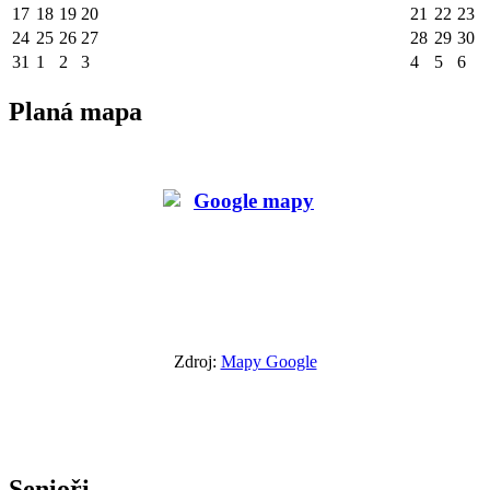
17
18
19
20
21
22
23
24
25
26
27
28
29
30
31
1
2
3
4
5
6
Planá mapa
Zdroj:
Mapy Google
Senioři