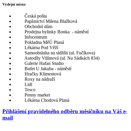
Výdejní místa:
Česká pošta
Papírnictví Milena Blažková
Obchodní dům
Prodejna bylinky Bonka - náměstí
Infocentrum
Pokladna MěÚ Planá
Lékárna Pod Věží
Samoobsluha na sídlišti (ul. Fučíkova)
Autodíly Vilímová (ul. Na Sádkách 834)
Galerie Hafan Studio
Bufet U Jakuba - náměstí
Hračky Klimentová
Roxy na nádraží
Lidl
Tesco
Penny market
Lékárna Chodová Planá
Přihlášení pravidelného odběru měsíčníku na Váš e-
mail