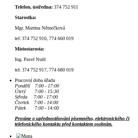
Telefon, ústředna:
374 752 911
Starostka:
Mgr. Martina Němečková
tel: 374 752 910, 774 660 019
Místostarosta:
Ing. Pavel Nutil
tel: 374 752 917, 774 680 019
Pracovní doba úřadu
Pondělí 7:00 - 17:00
Úterý 7:00 - 15:30
Středa 7:00 - 17:00
Čtvrtek 7:00 - 14:00
Pátek 7:00 - 14:00
Prosíme o upřednostňování písemného, elektronického či
telefonického kontaktu před kontaktem osobním.