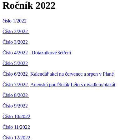
Ročník 2022
číslo 1/2022
Číslo 2/2022
Číslo 3/2022
Číslo 4/2022
Dotazníkové šetření
Číslo 5/2022
Číslo 6/2022
Kalendář akcí na červenec a srpen v Plané
Číslo 7/2022
Anenská pouť/leták
Léto s divadlem/plakát
Číslo 8/2022
Číslo 9/2022
Číslo 10/2022
Číslo 11/2022
Číslo 12/2022