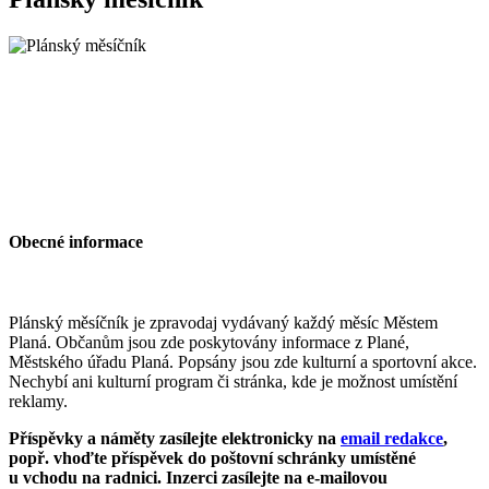
Obecné informace
Plánský měsíčník je zpravodaj vydávaný každý měsíc Městem
Planá. Občanům jsou zde poskytovány informace z Plané,
Městského úřadu Planá. Popsány jsou zde kulturní a sportovní akce.
Nechybí ani kulturní program či stránka, kde je možnost umístění
reklamy.
Příspěvky a náměty zasílejte elektronicky na
email redakce
,
popř. vhoďte příspěvek do poštovní schránky umístěné
u vchodu na radnici. Inzerci zasílejte na e-mailovou