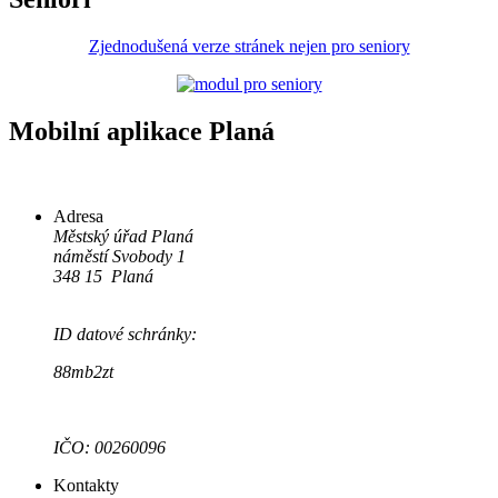
Zjednodušená verze stránek nejen pro seniory
Mobilní aplikace Planá
Adresa
Městský úřad Planá
náměstí Svobody 1
348 15 Planá
ID datové schránky:
88mb2zt
IČO: 00260096
Kontakty