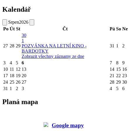
Kalendář
Srpen
2026
Po
Út
St
Čt
Pá
So
Ne
30
1
27
28
29
POZVÁNKA NA LETNÍ KINO -
31
1
2
BARDOTKY
Zobrazit všechny záznamy ze dne
3
4
5
6
7
8
9
10
11
12
13
14
15
16
17
18
19
20
21
22
23
24
25
26
27
28
29
30
31
1
2
3
4
5
6
Planá mapa