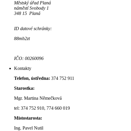
Městský úřad Planá
náměstí Svobody 1
348 15 Planá
ID datové schránky:
88mb2zt
IČO: 00260096
Kontakty
Telefon, ústředna:
374 752 911
Starostka:
Mgr. Martina Němečková
tel: 374 752 910, 774 660 019
Místostarosta:
Ing. Pavel Nutil