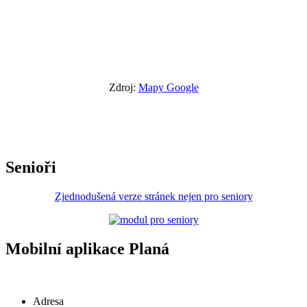
Zdroj:
Mapy Google
Senioři
Zjednodušená verze stránek nejen pro seniory
Mobilní aplikace Planá
Adresa