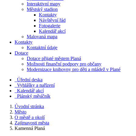
Interaktivní mapy
Městský stadion
Kontakty
Návštěvní řád
Fotogalerie
Kalendář akcí
Malovaná mapa
Kontakty
Kontaktní údaje
Dotace
Dotace přijaté městem Planá
Možnosti finanční podpory pro občany
Modernizace knihovny pro děti a mládež v Plané
Úřední deska
Vyhlášky a nařízení
Kalendář akcí
Plánský měsíčník
Úvodní stránka
Město
O městě a okolí
Zajímavosti města
Kamenná Planá