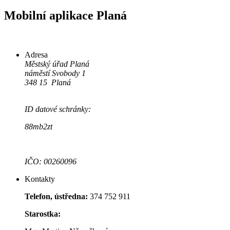
Mobilní aplikace Planá
Adresa
Městský úřad Planá
náměstí Svobody 1
348 15 Planá
ID datové schránky:
88mb2zt
IČO: 00260096
Kontakty
Telefon, ústředna:
374 752 911
Starostka: