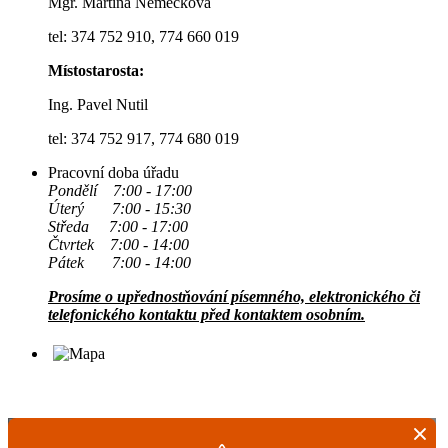
Mgr. Martina Němečková
tel: 374 752 910, 774 660 019
Místostarosta:
Ing. Pavel Nutil
tel: 374 752 917, 774 680 019
Pracovní doba úřadu
Pondělí 7:00 - 17:00
Úterý 7:00 - 15:30
Středa 7:00 - 17:00
Čtvrtek 7:00 - 14:00
Pátek 7:00 - 14:00
Prosíme o upřednostňování písemného, elektronického či
telefonického kontaktu před kontaktem osobním.