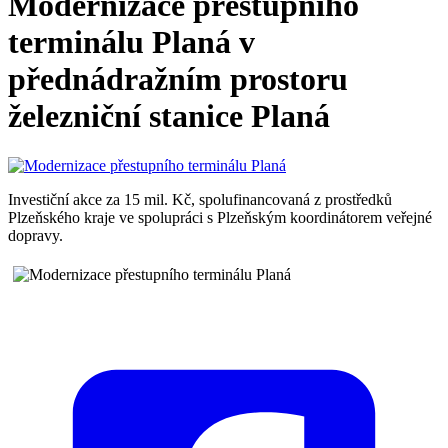
Modernizace přestupního
terminálu Planá v
přednádražním prostoru
železniční stanice Planá
Investiční akce za 15 mil. Kč, spolufinancovaná z prostředků
Plzeňského kraje ve spolupráci s Plzeňským koordinátorem veřejné
dopravy.