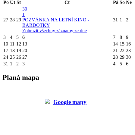
Po
Út
St
Čt
Pá
So
Ne
30
1
27
28
29
POZVÁNKA NA LETNÍ KINO -
31
1
2
BARDOTKY
Zobrazit všechny záznamy ze dne
3
4
5
6
7
8
9
10
11
12
13
14
15
16
17
18
19
20
21
22
23
24
25
26
27
28
29
30
31
1
2
3
4
5
6
Planá mapa