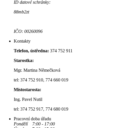
ID datové schránky:
88mb2zt
IČO: 00260096
Kontakty
Telefon, ústředna:
374 752 911
Starostka:
Mgr. Martina Němečková
tel: 374 752 910, 774 660 019
Místostarosta:
Ing. Pavel Nutil
tel: 374 752 917, 774 680 019
Pracovní doba úřadu
Pondělí 7:00 - 17:00