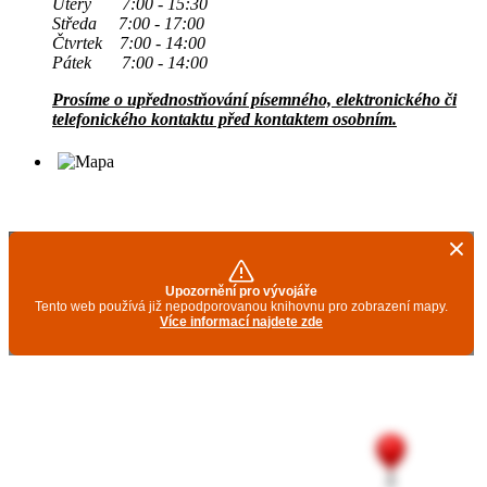
Úterý 7:00 - 15:30
Středa 7:00 - 17:00
Čtvrtek 7:00 - 14:00
Pátek 7:00 - 14:00
Prosíme o upřednostňování písemného, elektronického či
telefonického kontaktu před kontaktem osobním.