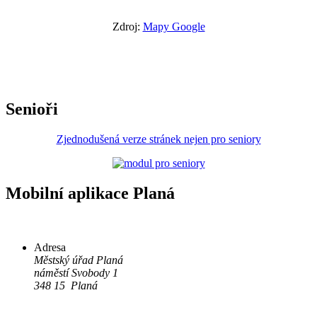
Zdroj:
Mapy Google
Senioři
Zjednodušená verze stránek nejen pro seniory
Mobilní aplikace Planá
Adresa
Městský úřad Planá
náměstí Svobody 1
348 15 Planá