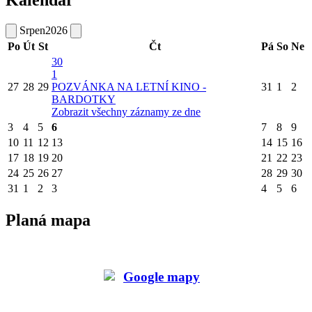
Kalendář
Srpen
2026
Po
Út
St
Čt
Pá
So
Ne
30
1
27
28
29
POZVÁNKA NA LETNÍ KINO -
31
1
2
BARDOTKY
Zobrazit všechny záznamy ze dne
3
4
5
6
7
8
9
10
11
12
13
14
15
16
17
18
19
20
21
22
23
24
25
26
27
28
29
30
31
1
2
3
4
5
6
Planá mapa