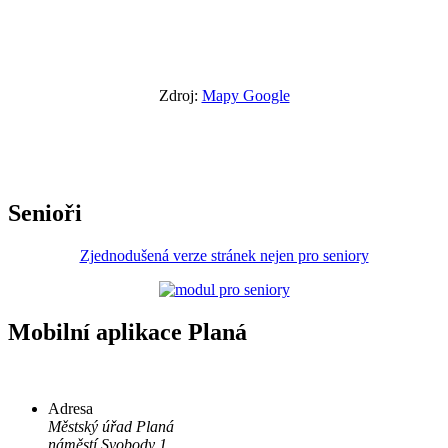
Zdroj:
Mapy Google
Senioři
Zjednodušená verze stránek nejen pro seniory
Mobilní aplikace Planá
Adresa
Městský úřad Planá
náměstí Svobody 1