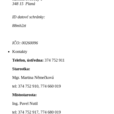
348 15 Planá
ID datové schránky:
88mb2zt
IČO: 00260096
Kontakty
Telefon, ústředna:
374 752 911
Starostka:
Mgr. Martina Němečková
tel: 374 752 910, 774 660 019
Místostarosta:
Ing. Pavel Nutil
tel: 374 752 917, 774 680 019