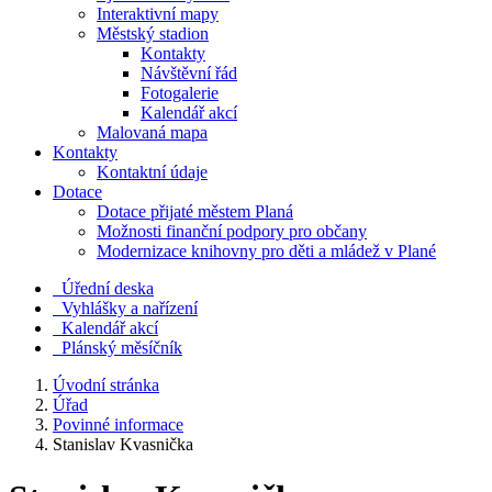
Interaktivní mapy
Městský stadion
Kontakty
Návštěvní řád
Fotogalerie
Kalendář akcí
Malovaná mapa
Kontakty
Kontaktní údaje
Dotace
Dotace přijaté městem Planá
Možnosti finanční podpory pro občany
Modernizace knihovny pro děti a mládež v Plané
Úřední deska
Vyhlášky a nařízení
Kalendář akcí
Plánský měsíčník
Úvodní stránka
Úřad
Povinné informace
Stanislav Kvasnička