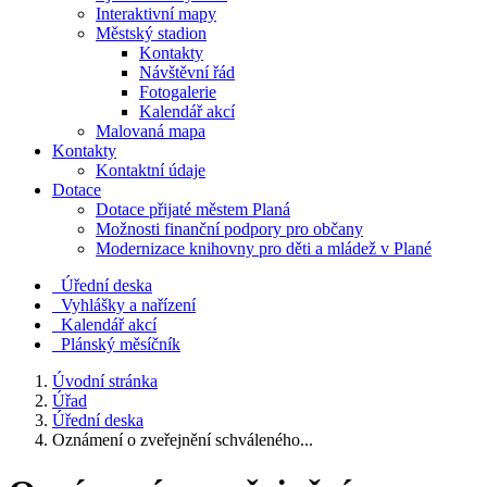
Interaktivní mapy
Městský stadion
Kontakty
Návštěvní řád
Fotogalerie
Kalendář akcí
Malovaná mapa
Kontakty
Kontaktní údaje
Dotace
Dotace přijaté městem Planá
Možnosti finanční podpory pro občany
Modernizace knihovny pro děti a mládež v Plané
Úřední deska
Vyhlášky a nařízení
Kalendář akcí
Plánský měsíčník
Úvodní stránka
Úřad
Úřední deska
Oznámení o zveřejnění schváleného...