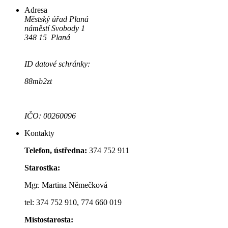
Adresa
Městský úřad Planá
náměstí Svobody 1
348 15 Planá
ID datové schránky:
88mb2zt
IČO: 00260096
Kontakty
Telefon, ústředna:
374 752 911
Starostka:
Mgr. Martina Němečková
tel: 374 752 910, 774 660 019
Místostarosta: