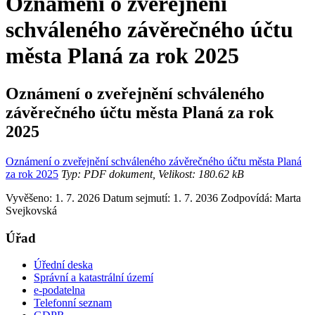
Oznámení o zveřejnění
schváleného závěrečného účtu
města Planá za rok 2025
Oznámení o zveřejnění schváleného
závěrečného účtu města Planá za rok
2025
Oznámení o zveřejnění schváleného závěrečného účtu města Planá
za rok 2025
Typ: PDF dokument, Velikost: 180.62 kB
Vyvěšeno: 1. 7. 2026
Datum sejmutí: 1. 7. 2036
Zodpovídá:
Marta
Svejkovská
Úřad
Úřední deska
Správní a katastrální území
e-podatelna
Telefonní seznam