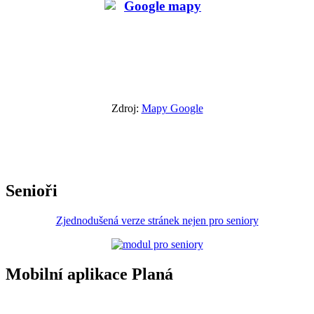
Zdroj:
Mapy Google
Senioři
Zjednodušená verze stránek nejen pro seniory
Mobilní aplikace Planá