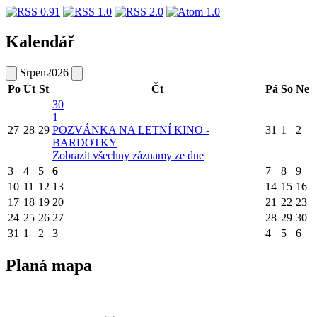
Kalendář
Srpen
2026
Po
Út
St
Čt
Pá
So
Ne
30
1
27
28
29
POZVÁNKA NA LETNÍ KINO -
31
1
2
BARDOTKY
Zobrazit všechny záznamy ze dne
3
4
5
6
7
8
9
10
11
12
13
14
15
16
17
18
19
20
21
22
23
24
25
26
27
28
29
30
31
1
2
3
4
5
6
Planá mapa