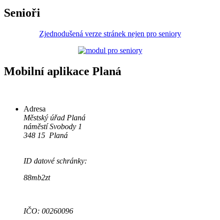
Senioři
Zjednodušená verze stránek nejen pro seniory
Mobilní aplikace Planá
Adresa
Městský úřad Planá
náměstí Svobody 1
348 15 Planá
ID datové schránky:
88mb2zt
IČO: 00260096