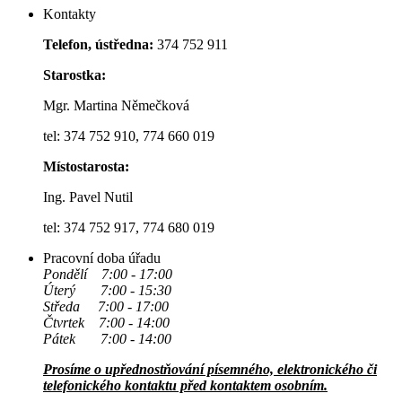
Kontakty
Telefon, ústředna:
374 752 911
Starostka:
Mgr. Martina Němečková
tel: 374 752 910, 774 660 019
Místostarosta:
Ing. Pavel Nutil
tel: 374 752 917, 774 680 019
Pracovní doba úřadu
Pondělí 7:00 - 17:00
Úterý 7:00 - 15:30
Středa 7:00 - 17:00
Čtvrtek 7:00 - 14:00
Pátek 7:00 - 14:00
Prosíme o upřednostňování písemného, elektronického či
telefonického kontaktu před kontaktem osobním.