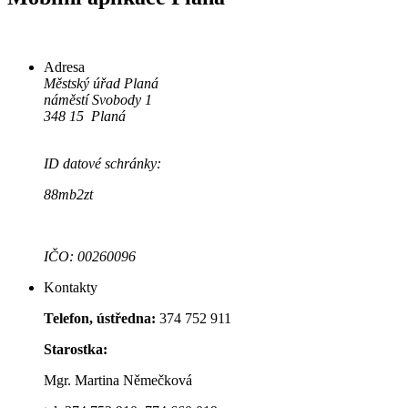
Adresa
Městský úřad Planá
náměstí Svobody 1
348 15 Planá
ID datové schránky:
88mb2zt
IČO: 00260096
Kontakty
Telefon, ústředna:
374 752 911
Starostka:
Mgr. Martina Němečková