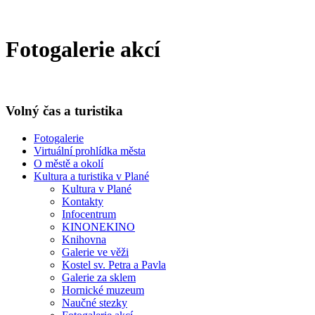
Fotogalerie akcí
Volný čas a turistika
Fotogalerie
Virtuální prohlídka města
O městě a okolí
Kultura a turistika v Plané
Kultura v Plané
Kontakty
Infocentrum
KINONEKINO
Knihovna
Galerie ve věži
Kostel sv. Petra a Pavla
Galerie za sklem
Hornické muzeum
Naučné stezky