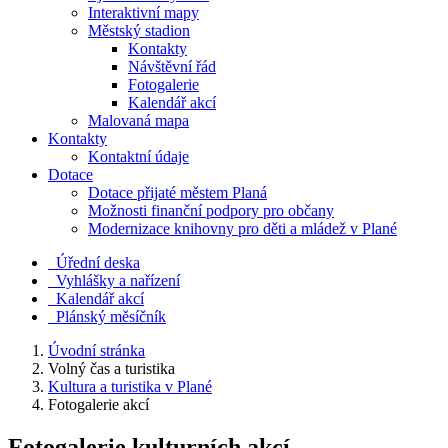
Interaktivní mapy
Městský stadion
Kontakty
Návštěvní řád
Fotogalerie
Kalendář akcí
Malovaná mapa
Kontakty
Kontaktní údaje
Dotace
Dotace přijaté městem Planá
Možnosti finanční podpory pro občany
Modernizace knihovny pro děti a mládež v Plané
Úřední deska
Vyhlášky a nařízení
Kalendář akcí
Plánský měsíčník
Úvodní stránka
Volný čas a turistika
Kultura a turistika v Plané
Fotogalerie akcí
Fotogalerie kulturních akcí