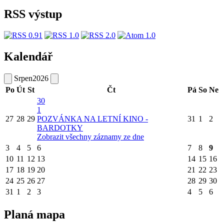
RSS výstup
Kalendář
Srpen
2026
Po
Út
St
Čt
Pá
So
Ne
30
1
27
28
29
POZVÁNKA NA LETNÍ KINO -
31
1
2
BARDOTKY
Zobrazit všechny záznamy ze dne
3
4
5
6
7
8
9
10
11
12
13
14
15
16
17
18
19
20
21
22
23
24
25
26
27
28
29
30
31
1
2
3
4
5
6
Planá mapa