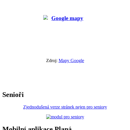
Zdroj:
Mapy Google
Senioři
Zjednodušená verze stránek nejen pro seniory
Mobilní aplikace Planá